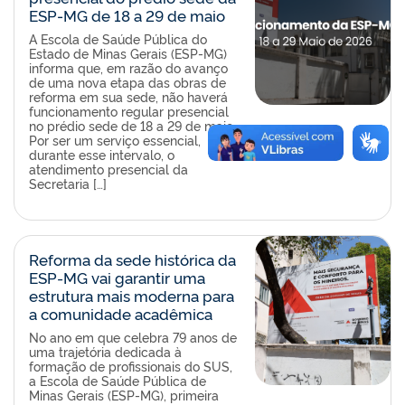
ESP‑MG de 18 a 29 de maio
A Escola de Saúde Pública do
Estado de Minas Gerais (ESP-MG)
informa que, em razão do avanço
de uma nova etapa das obras de
reforma em sua sede, não haverá
funcionamento regular presencial
no prédio sede de 18 a 29 de maio.
Por ser um serviço essencial,
durante esse intervalo, o
atendimento presencial da
Secretaria […]
Reforma da sede histórica da
ESP-MG vai garantir uma
estrutura mais moderna para
a comunidade acadêmica
No ano em que celebra 79 anos de
uma trajetória dedicada à
formação de profissionais do SUS,
a Escola de Saúde Pública de
Minas Gerais (ESP-MG), primeira