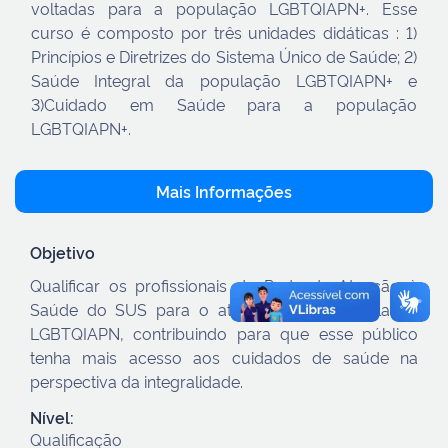
voltadas para a população LGBTQIAPN+. Esse
curso é composto por três unidades didáticas : 1)
Princípios e Diretrizes do Sistema Único de Saúde; 2)
Saúde Integral da população LGBTQIAPN+ e
3)Cuidado em Saúde para a população
LGBTQIAPN+.
Mais Informações
Objetivo
Qualificar os profissionais da Rede de Atenção à
Saúde do SUS para o atendimento à população
LGBTQIAPN, contribuindo para que esse público
tenha mais acesso aos cuidados de saúde na
perspectiva da integralidade.
Nível:
Qualificação