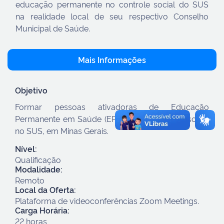
educação permanente no controle social do SUS
na realidade local de seu respectivo Conselho
Municipal de Saúde.
Mais Informações
Objetivo
Formar pessoas ativadoras de Educação
Permanente em Saúde (EPS) para o controle social
no SUS, em Minas Gerais.
Nível:
Qualificação
Modalidade:
Remoto
Local da Oferta:
Plataforma de videoconferências Zoom Meetings.
Carga Horária:
22 horas