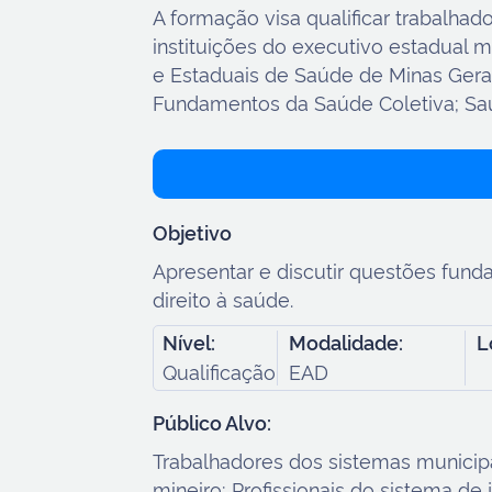
A formação visa qualificar trabalha
instituições do executivo estadual m
e Estaduais de Saúde de Minas Gerais
Fundamentos da Saúde Coletiva; Saú
Objetivo
Apresentar e discutir questões funda
direito à saúde.
Nível:
Modalidade:
L
Qualificação
EAD
Público Alvo:
Trabalhadores dos sistemas municipa
mineiro; Profissionais do sistema d