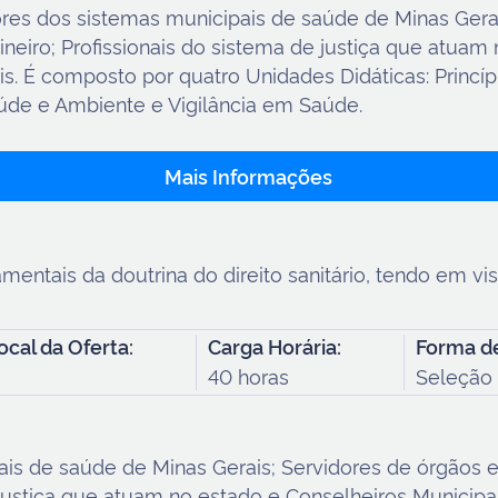
dores dos sistemas municipais de saúde de Minas Gera
ineiro; Profissionais do sistema de justiça que atuam
. É composto por quatro Unidades Didáticas: Princípio
de e Ambiente e Vigilância em Saúde.
Mais Informações
mentais da doutrina do direito sanitário, tendo em vi
ocal da Oferta:
Carga Horária:
Forma de
40 horas
Seleção 
is de saúde de Minas Gerais; Servidores de órgãos e 
e justiça que atuam no estado e Conselheiros Municip