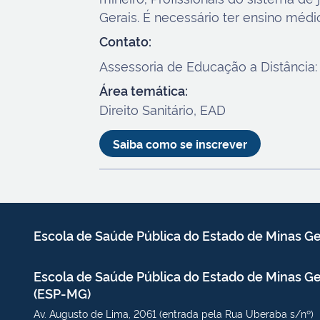
Gerais. É necessário ter ensino méd
Contato:
Assessoria de Educação a Distânci
Área temática:
Direito Sanitário, EAD
Saiba como se inscrever
Escola de Saúde Pública
do Estado de Minas Ge
Escola de Saúde Pública do Estado de Minas Ge
(ESP-MG)
Av. Augusto de Lima, 2061 (entrada pela Rua Uberaba s/nº)