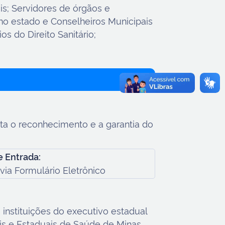
is; Servidores de órgãos e
 no estado e Conselheiros Municipais
s do Direito Sanitário;
sta o reconhecimento e a garantia do
 Entrada:
via Formulário Eletrônico
instituições do executivo estadual
ais e Estaduais de Saúde de Minas