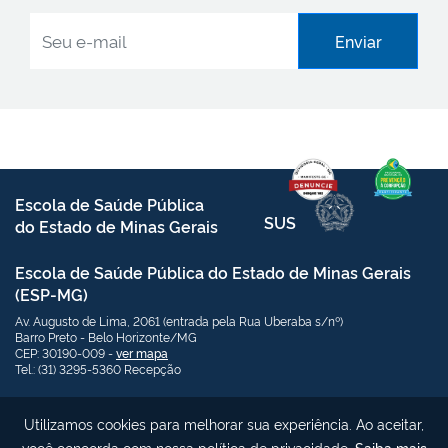
Enviar
Escola de Saúde Pública
SUS
do Estado de Minas Gerais
Escola de Saúde Pública do Estado de Minas Gerais
(ESP-MG)
Av. Augusto de Lima, 2061 (entrada pela Rua Uberaba s/nº)
Barro Preto - Belo Horizonte/MG
CEP: 30190-009 -
ver mapa
Tel.: (31) 3295-5360 Recepção
Links Úteis:
Redes Sociais
Utilizamos cookies para melhorar sua experiência. Ao aceitar,
Telefones de contato
você concorda com nossa política de privacidade.
Saiba mais