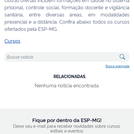
prisional, controle social, formação docente e vigilância
sanitária, entre diversas áreas, em modalidades
presencial e a distância. Confira abaixo todos os cursos
ofertados pela ESP-MG.
Cursos
Busca avançada
RELACIONADAS
Nenhuma notícia encontrada.
Fique por dentro da ESP-MG!
Deixe seu e-mail para receber novidades sobre cursos,
editais e eventos.