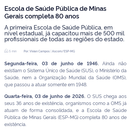
Escola de Saúde Pública de Minas
Gerais completa 80 anos
A primeira Escola de Saúde Pública, em
nível estadual, já capacitou mais de 500 mil
profissionais de todas as regiões do estado.
5
min
Por: Vívian Campos
|
Ascom/ESP-MG
Segunda-feira, 03 de junho de 1946.
Ainda não
existiam o Sistema Único de Saúde (SUS), o Ministério da
Saúde, nem a Organização Mundial da Saúde (OMS),
que passou a atuar somente em 1948.
Quarta-feira, 03 de junho de 2026.
O SUS chega aos
seus 36 anos de existência, organismos como a OMS já
atuam de forma consolidada, e a Escola de Saúde
Pública de Minas Gerais (ESP-MG) completa 80 anos de
existência.