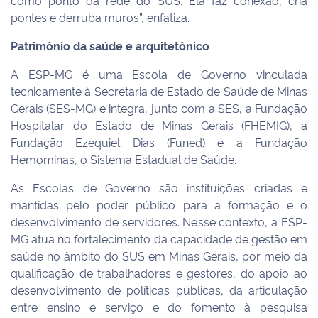
como ponto da rede do SUS. Ela faz conexão, cria
pontes e derruba muros”, enfatiza.
Patrimônio da saúde e arquitetônico
A ESP-MG é uma Escola de Governo vinculada
tecnicamente à Secretaria de Estado de Saúde de Minas
Gerais (SES-MG) e integra, junto com a SES, a Fundação
Hospitalar do Estado de Minas Gerais (FHEMIG), a
Fundação Ezequiel Dias (Funed) e a Fundação
Hemominas, o Sistema Estadual de Saúde.
As Escolas de Governo são instituições criadas e
mantidas pelo poder público para a formação e o
desenvolvimento de servidores. Nesse contexto, a ESP-
MG atua no fortalecimento da capacidade de gestão em
saúde no âmbito do SUS em Minas Gerais, por meio da
qualificação de trabalhadores e gestores, do apoio ao
desenvolvimento de políticas públicas, da articulação
entre ensino e serviço e do fomento à pesquisa