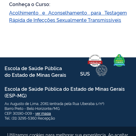
Conheça o Curso:
Acolhimento e Aconselhamento para Testagem
Rápida de Infecções Sexualmente Transmissíveis
Escola de Saúde Pública
SUS
do Estado de Minas Gerais
Escola de Saúde Pública do Estado de Minas Gerais
(ESP-MG)
Av. Augusto de Lima, 2061 (entrada pela Rua Uberaba s/nº)
Barro Preto - Belo Horizonte/MG
CEP: 30190-009 -
ver mapa
Tel.: (31) 3295-5360 Recepção
Links Úteis:
Redes Sociais
Utilizamos cookies para melhorar sua experiência. Ao aceitar,