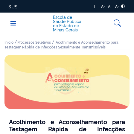
SUS
A+
A
A-
Escola de
Saúde Pública
do Estado de
Minas Gerais
/
/
Início
Processos Seletivos
Acolhimento e Aconselhamento para
Testagem Rápida de Infecções Sexualmente Transmissíveis
Acolhimento e Aconselhamento para
Testagem Rápida de Infecções