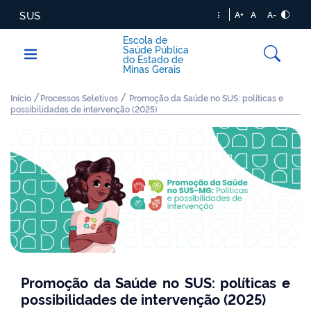
SUS
A+
A
A-
Escola de
Saúde Pública
do Estado de
Minas Gerais
/
/
Início
Processos Seletivos
Promoção da Saúde no SUS: políticas e
possibilidades de intervenção (2025)
Promoção da Saúde no SUS: políticas e
possibilidades de intervenção (2025)