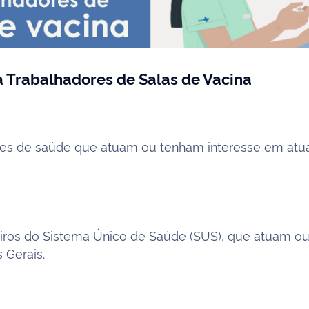
ra Trabalhadores de Salas de Vacina
dades de saúde que atuam ou tenham interesse em atu
ros do Sistema Único de Saúde (SUS), que atuam ou
 Gerais.