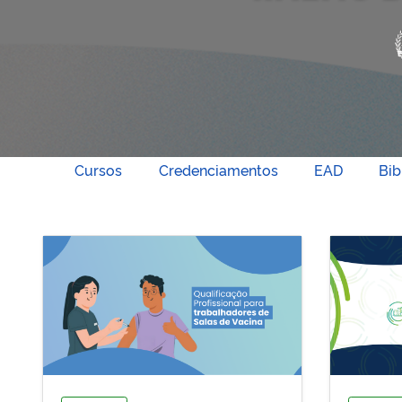
Cursos
Credenciamentos
EAD
Bib