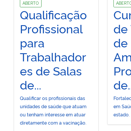
ABERTO
ABERT
Qualificação
Cu
Profissional
de 
para
de
Trabalhador
Am
es de Salas
Pr
de...
de..
Qualificar os profissionais das
Fortalec
unidades de saúde que atuam
em Saúd
ou tenham interesse em atuar
estado.
diretamente com a vacinação.